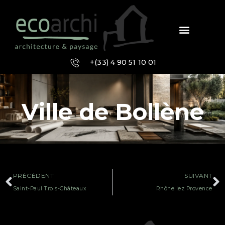
+(33) 4 90 51 10 01
Ville de Bollène
PRÉCÉDENT
SUIVANT
Saint-Paul Trois-Châteaux
Rhône lez Provence