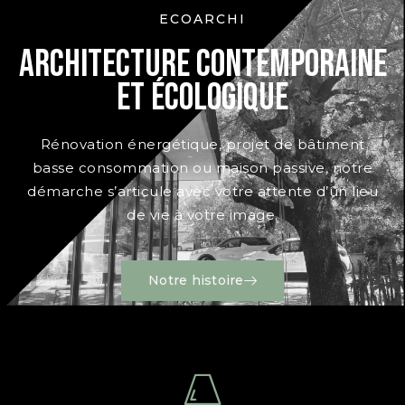
ECOARCHI
Architecture contemporaine
et écologique
Rénovation énergétique, projet de bâtiment
basse consommation ou maison passive, notre
démarche s’articule avec votre attente d’un lieu
de vie à votre image.
Notre histoire