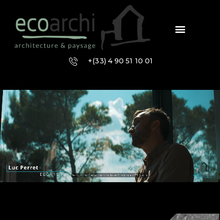
+(33) 4 90 51 10 01