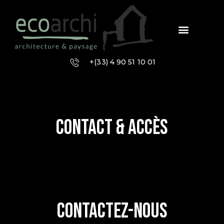
+(33) 4 90 51 10 01
Contact & accès
Contactez-nous