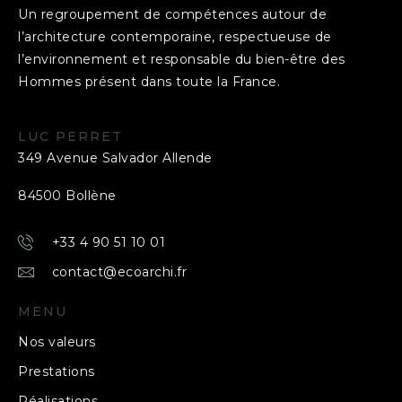
Un regroupement de compétences autour de
l’architecture contemporaine, respectueuse de
l’environnement et responsable du bien-être des
Hommes présent dans toute la France.
LUC PERRET
349 Avenue Salvador Allende
84500 Bollène
+33 4 90 51 10 01
contact@ecoarchi.fr
MENU
Nos valeurs
Prestations
Réalisations