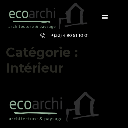
+(33) 4 90 51 10 01
Catégorie :
Intérieur